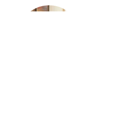
Affido di supporto
Clicca qui