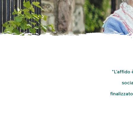
"L'affido
socia
finalizzat