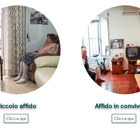
iccolo affido
Affido in convi
Clicca qui
Clicca qui