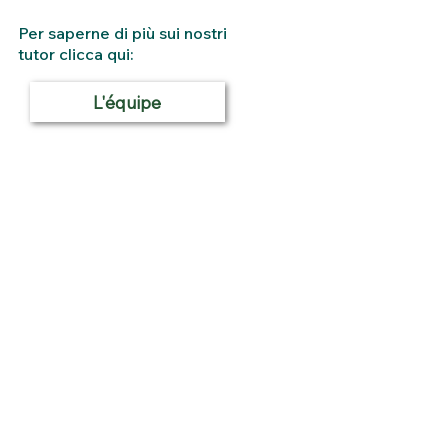
Per saperne di più sui nostri
tutor clicca qui:
L'équipe