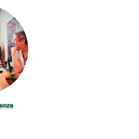
venza