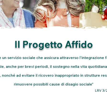
Il Progetto Affido
 è un servizio sociale che assicura attraverso l'integrazione f
le, anche per brevi periodi, il sostegno nella vita quotidian
o, nonché ad evitare il ricovero inappropriato in strutture resi
rimuovere possibili cause di disagio sociale"
LRV 3/2