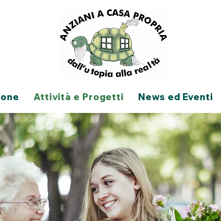
ione
Attività e Progetti
News ed Eventi